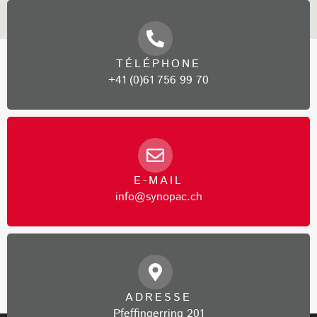
TÉLÉPHONE
+41 (0)61 756 99 70
E-MAIL
info@synopac.ch
ADRESSE
Pfeffingerring 201