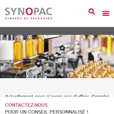
Actuellement nous n’avons pas d’offres d’emploi
CONTACTEZ-NOUS
POUR UN CONSEIL PERSONNALISÉ !