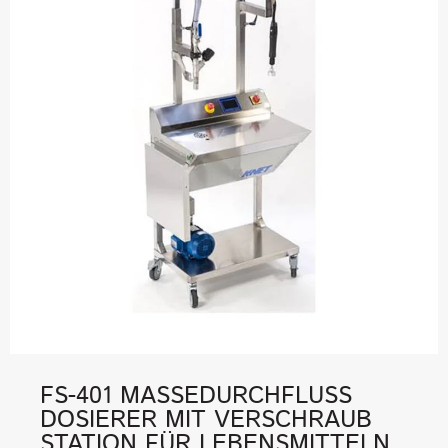
FS-401 MASSEDURCHFLUSS
DOSIERER MIT VERSCHRAUB
STATION FÜR LEBENSMITTELN,