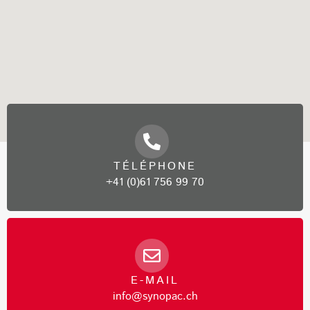
TÉLÉPHONE
+41 (0)61 756 99 70
E-MAIL
info@synopac.ch