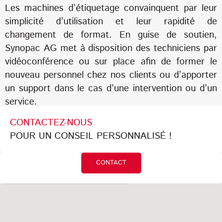
Les machines d’étiquetage convainquent par leur
simplicité d’utilisation et leur rapidité de
changement de format. En guise de soutien,
Synopac AG met à disposition des techniciens par
vidéoconférence ou sur place afin de former le
nouveau personnel chez nos clients ou d’apporter
un support dans le cas d’une intervention ou d’un
service.
CONTACTEZ-NOUS
POUR UN CONSEIL PERSONNALISÉ !
CONTACT