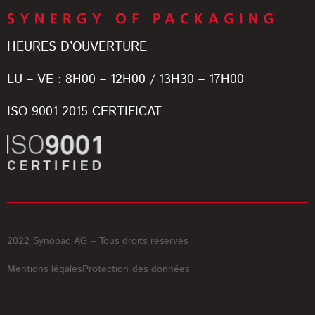
HEURES D’OUVERTURE
LU – VE : 8H00 – 12H00 / 13H30 – 17H00
ISO 9001 2015 CERTIFICAT
2022 Synopac AG – Tous droits réservés
Mentions légales
Protection des données