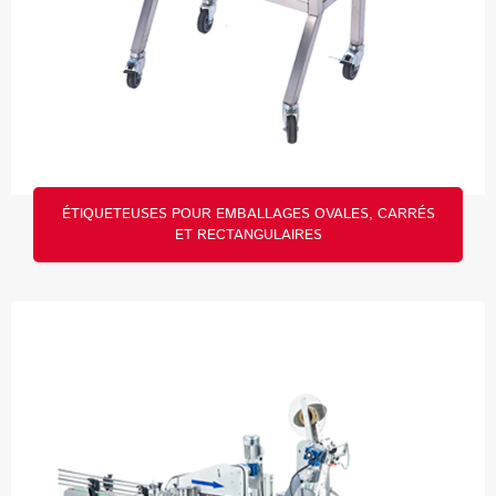
ÉTIQUETEUSES POUR EMBALLAGES OVALES, CARRÉS
ET RECTANGULAIRES