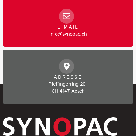
E-MAIL
info@synopac.ch
ADRESSE
Pfeffingerring 201
CH-4147 Aesch