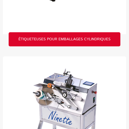
ÉTIQUETEUSES POUR EMBALLAGES CYLINDRIQUES