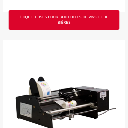
ÉTIQUETEUSES POUR BOUTEILLES DE VINS ET DE
BIÈRES