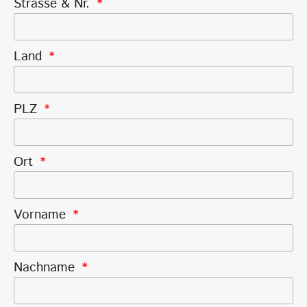
Strasse & Nr.
Land
PLZ
Ort
Vorname
Nachname