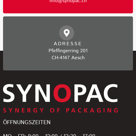
info@synopac.ch
ADRESSE
Pfeffingerring 201
CH-4147 Aesch
ÖFFNUNGSZEITEN