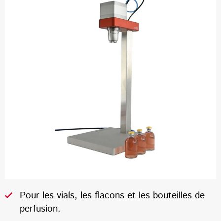
Pour les vials, les flacons et les bouteilles de
perfusion.