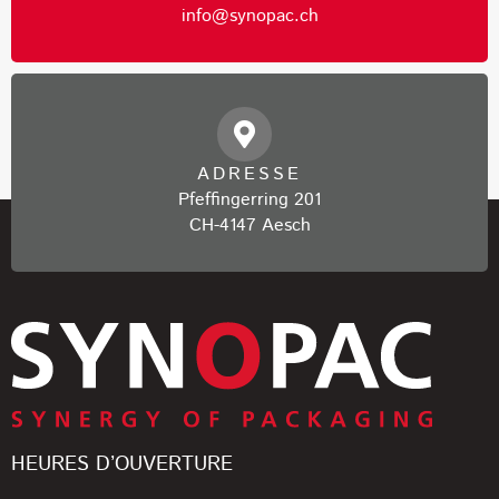
info@synopac.ch
ADRESSE
Pfeffingerring 201
CH-4147 Aesch
HEURES D’OUVERTURE