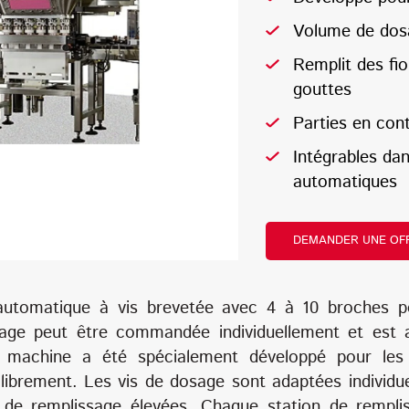
Volume de dos
Remplit des fi
gouttes
Parties en cont
Intégrables da
automatiques
DEMANDER UNE OF
automatique à vis brevetée avec 4 à 10 broches p
ge peut être commandée individuellement et est a
 machine a été spécialement développé pour les
librement. Les vis de dosage sont adaptées individue
 de remplissage élevées. Chaque station de rempli