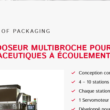
 OF PACKAGING
 DOSEUR MULTIBROCHE POU
CEUTIQUES À ÉCOULEMENT 
Conception co
4 – 10 station
Chaque station
1 Servomoteur p
Développé pour