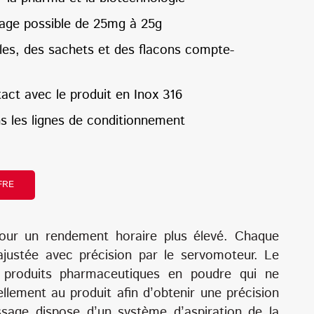
age possible de 25mg à 25g
oles, des sachets et des flacons compte-
act avec le produit en Inox 316
ns les lignes de conditionnement
FRE
our un rendement horaire plus élevé. Chaque
justée avec précision par le servomoteur. Le
 produits pharmaceutiques en poudre qui ne
llement au produit afin d’obtenir une précision
ssage dispose d’un système d’aspiration de la