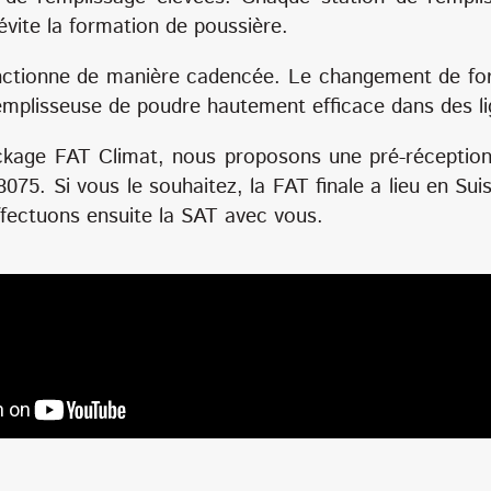
évite la formation de poussière.
ctionne de manière cadencée. Le changement de forma
emplisseuse de poudre hautement efficace dans des li
kage FAT Climat, nous proposons une pré-réception p
8075. Si vous le souhaitez, la FAT finale a lieu en Su
ffectuons ensuite la SAT avec vous.