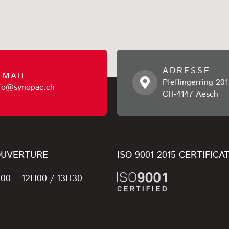
ADRESSE
-MAIL
Pfeffingerring 201
nfo@synopac.ch
CH-4147 Aesch
OUVERTURE
ISO 9001 2015 CERTIFICA
H00 – 12H00 / 13H30 –