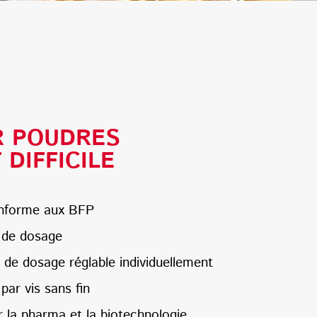
R POUDRES
DIFFICILE
nforme aux BFP
s de dosage
 de dosage réglable individuellement
ar vis sans fin
 la pharma et la biotechnologie