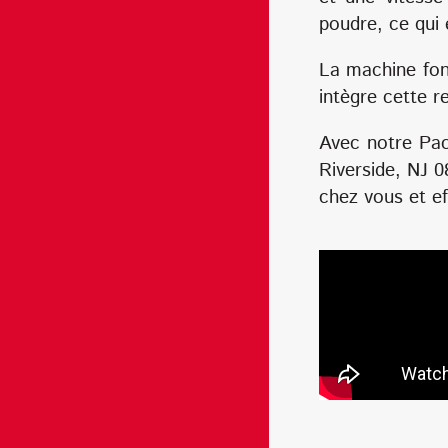
poudre, ce qui 
La machine fon
intègre cette r
Avec notre Pac
Riverside, NJ 0
chez vous et e