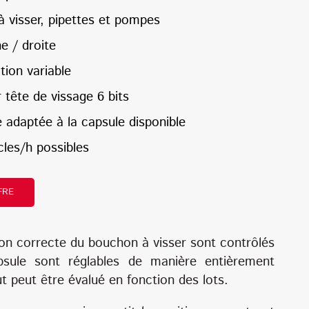
à visser, pipettes et pompes
e / droite
tion variable
tête de vissage 6 bits
 adaptée à la capsule disponible
cles/h possibles
FRE
ion correcte du bouchon à visser sont contrôlés
psule sont réglables de manière entièrement
t peut être évalué en fonction des lots.