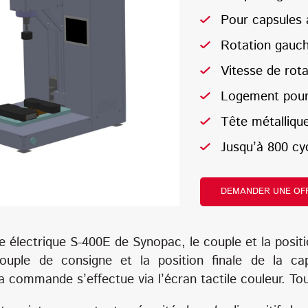
Pour capsules 
Rotation gauch
Vitesse de rota
Logement pour 
Tête métallique
Jusqu’à 800 cy
DEMANDER UNE OF
e électrique S-400E de Synopac, le couple et la posit
uple de consigne et la position finale de la ca
a commande s’effectue via l’écran tactile couleur. Tou