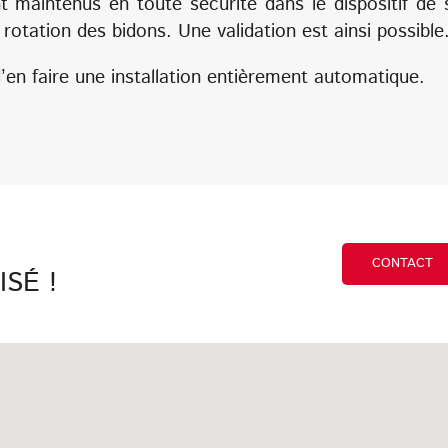
 maintenus en toute sécurité dans le dispositif de s
otation des bidons. Une validation est ainsi possible
 d’en faire une installation entièrement automatique.
CONTACT
SÉ !