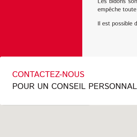
Les bidons sont
empêche toute r
Il est possible
CONTACTEZ-NOUS
POUR UN CONSEIL PERSONNALI