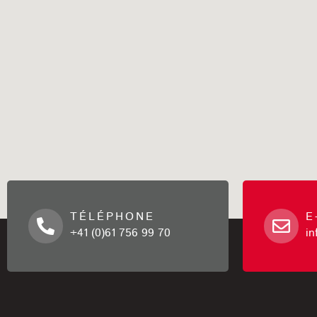
TÉLÉPHONE
E
+41 (0)61 756 99 70
i