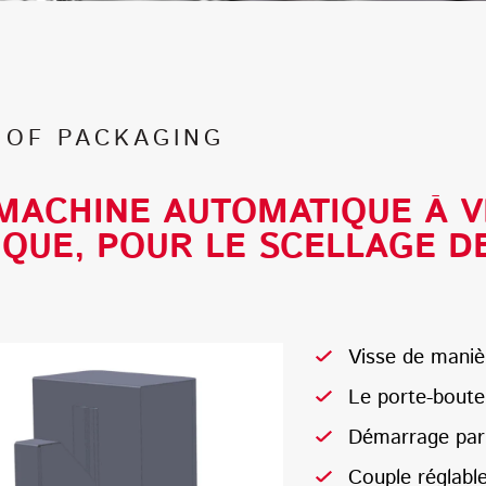
 OF PACKAGING
 MACHINE AUTOMATIQUE À 
QUE, POUR LE SCELLAGE DE
Visse de manièr
Le porte-boutei
Démarrage par 
Couple réglable