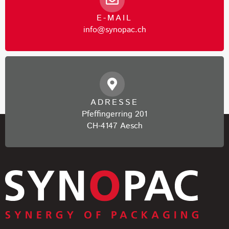
E-MAIL
info@synopac.ch
ADRESSE
Pfeffingerring 201
CH-4147 Aesch