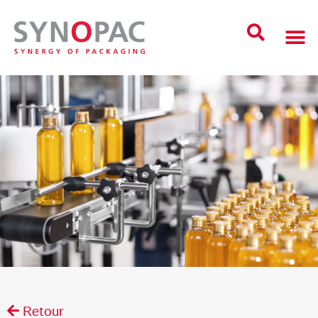
Retour