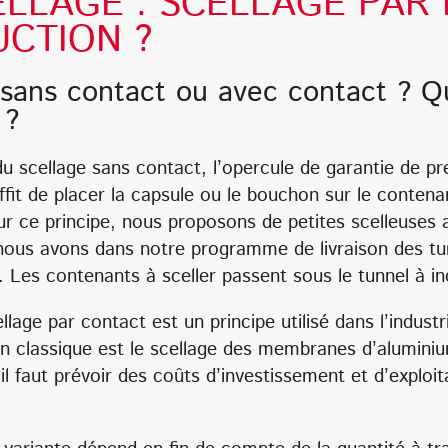
ELLAGE : SCELLAGE PAR
CTION ?
sans contact ou avec contact ? Qu
 ?
du scellage sans contact, l’opercule de garantie de p
ffit de placer la capsule ou le bouchon sur le conten
r ce principe, nous proposons de petites scelleuses a
nous avons dans notre programme de livraison des tun
. Les contenants à sceller passent sous le tunnel à in
lage par contact est un principe utilisé dans l’indust
on classique est le scellage des membranes d’alumini
il faut prévoir des coûts d’investissement et d’exploit