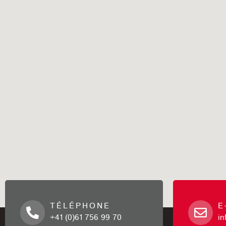
TÉLÉPHONE
E
+41 (0)61 756 99 70
i