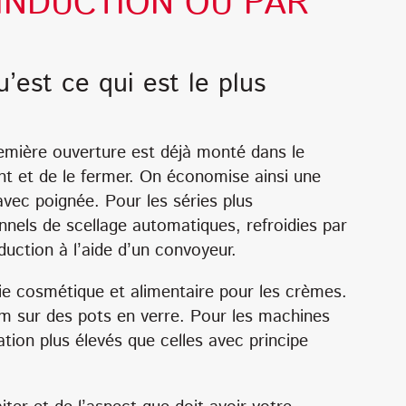
 INDUCTION OU PAR
’est ce qui est le plus
remière ouverture est déjà monté dans le
ant et de le fermer. On économise ainsi une
vec poignée. Pour les séries plus
nels de scellage automatiques, refroidies par
duction à l’aide d’un convoyeur.
rie cosmétique et alimentaire pour les crèmes.
um sur des pots en verre. Pour les machines
ation plus élevés que celles avec principe