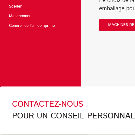
Le choix de la
Sceller
emballage pou
Manchonner
MACHINES DE
Générer de l’air comprimé
CONTACTEZ-NOUS
POUR UN CONSEIL PERSONNALI