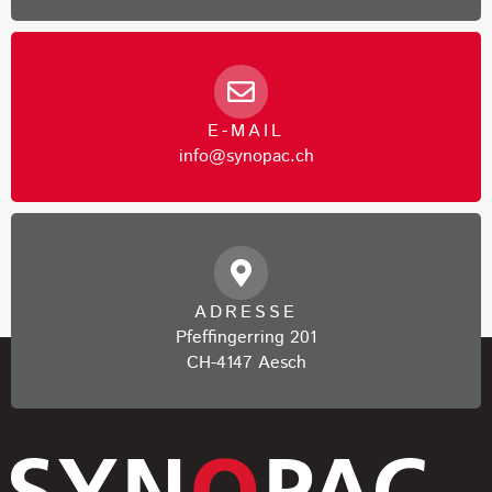
E-MAIL
info@synopac.ch
ADRESSE
Pfeffingerring 201
CH-4147 Aesch