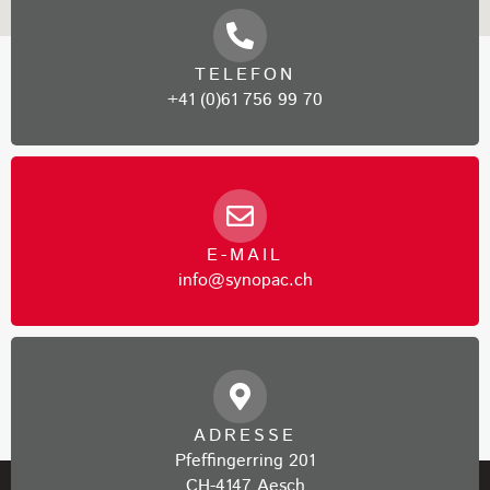
TELEFON
+41 (0)61 756 99 70
E-MAIL
info@synopac.ch
ADRESSE
Pfeffingerring 201
CH-4147 Aesch