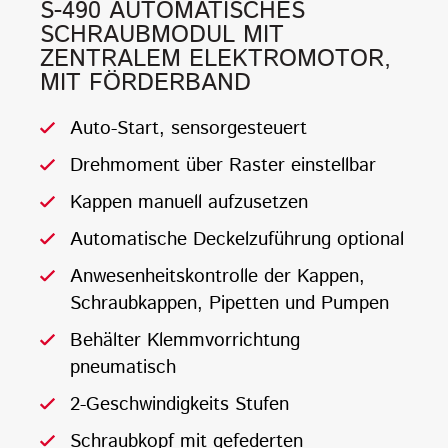
S-490 AUTOMATISCHES
SCHRAUBMODUL MIT
ZENTRALEM ELEKTROMOTOR,
MIT FÖRDERBAND
Auto-Start, sensorgesteuert
Drehmoment über Raster einstellbar
Kappen manuell aufzusetzen
Automatische Deckelzuführung optional
Anwesenheitskontrolle der Kappen,
Schraubkappen, Pipetten und Pumpen
Behälter Klemmvorrichtung
pneumatisch
2-Geschwindigkeits Stufen
Schraubkopf mit gefederten