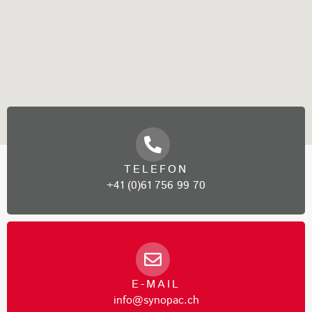
TELEFON
+41 (0)61 756 99 70
E-MAIL
info@synopac.ch