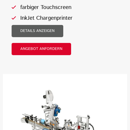
farbiger Touchscreen
InkJet Chargenprinter
DETAILS ANZEIGEN
ANGEBOT ANFORDERN