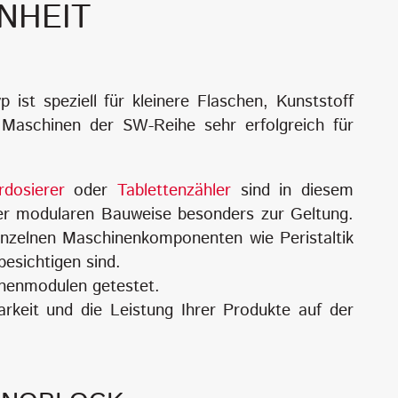
NHEIT
st speziell für kleinere Flaschen, Kunststoff
 Maschinen der SW-Reihe sehr erfolgreich für
rdosierer
oder
Tablettenzähler
sind in diesem
er modularen Bauweise besonders zur Geltung.
nzelnen Maschinenkomponenten wie Peristaltik
esichtigen sind.
inenmodulen getestet.
arkeit und die Leistung Ihrer Produkte auf der