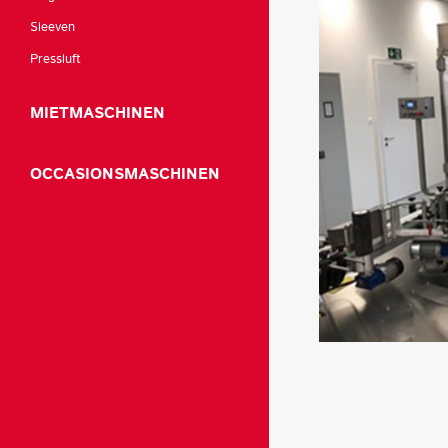
Sleeven
Pressluft
MIETMASCHINEN
OCCASIONSMASCHINEN