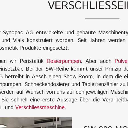
VERSCHLIESSEI
r Synopac AG entwickelte und gebaute Maschinentyp i
und Vials konstruiert worden. Seit Jahren werden
smetik Produkte eingesetzt.
uen wir Peristaltik
Dosierpumpen
. Aber auch
Pulve
insetzbar. Bei der SW-Reihe kommt unser Prinzip d
 betreibt in Aesch einen Show Room, in dem die ei
pumpen, Schneckendosierer und Tablettenzähler zu b
werden auf Wunsch von uns auf den jeweiligen Masch
 Sie schnell eine erste Aussage über die Verarbeitb
ll- und
Verschliessmaschine
.