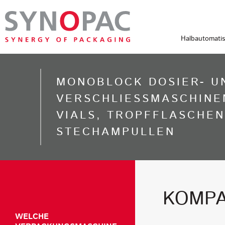
Halbautomati
MONOBLOCK DOSIER- U
VERSCHLIESSMASCHINE
VIALS, TROPFFLASCHE
STECHAMPULLEN
KOMPA
WELCHE