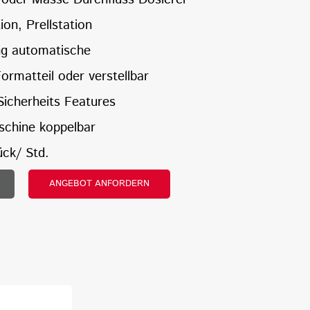
on, Prellstation
ng automatische
ormatteil oder verstellbar
icherheits Features
schine koppelbar
ück/ Std.
ANGEBOT ANFORDERN