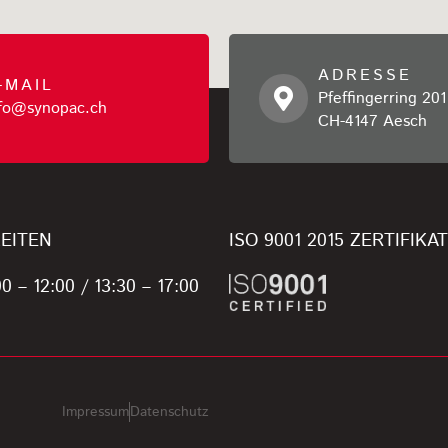
ADRESSE
-MAIL
Pfeffingerring 201
nfo@synopac.ch
CH-4147 Aesch
EITEN
ISO 9001 2015 ZERTIFIKAT
0 – 12:00 / 13:30 – 17:00
Impressum
Datenschutz