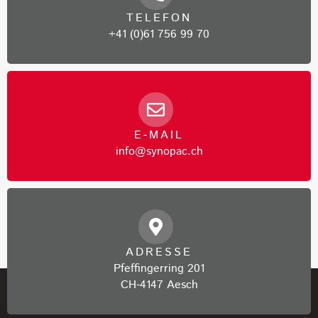
TELEFON
+41 (0)61 756 99 70
E-MAIL
info@synopac.ch
ADRESSE
Pfeffingerring 201
CH-4147 Aesch