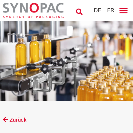
DE
FR
Zurück