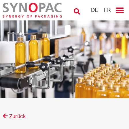
DE
FR
Zurück