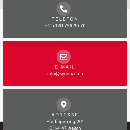
TELEFON
+41 (0)61 756 99 70
E-MAIL
info@synopac.ch
ADRESSE
Pfeffingerring 201
CH-4147 Aesch