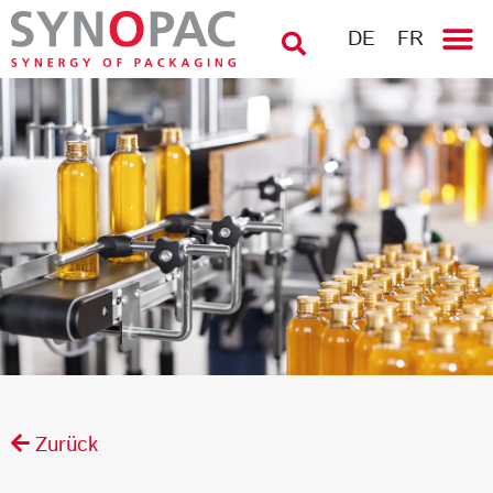
DE
FR
Zurück