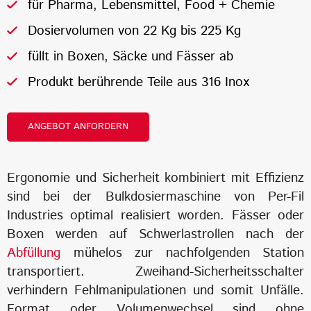
für Pharma, Lebensmittel, Food + Chemie
Dosiervolumen von 22 Kg bis 225 Kg
füllt in Boxen, Säcke und Fässer ab
Produkt berührende Teile aus 316 Inox
ANGEBOT ANFORDERN
Ergonomie und Sicherheit kombiniert mit Effizienz
sind bei der Bulkdosiermaschine von Per-Fil
Industries optimal realisiert worden. Fässer oder
Boxen werden auf Schwerlastrollen nach der
Abfüllung
mühelos zur nachfolgenden Station
transportiert. Zweihand-Sicherheitsschalter
verhindern Fehlmanipulationen und somit Unfälle.
Format oder Volumenwechsel sind ohne