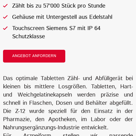
Zählt bis zu 57'000 Stück pro Stunde
Gehäuse mit Untergestell aus Edelstahl
Touchscreen Siemens S7 mit IP 64
Schutzklasse
ANGEBOT ANFORDERN
Das optimale Tabletten Zähl- und Abfüllgerät bei
kleinen bis mittlere Losgrößen. Tabletten, Hart-
und Weichgelatinekapseln werden präzise und
schnell in Flaschen, Dosen und Behälter abgefüllt.
Die Z-12 wurde speziell für den Einsatz in der
Pharmazie, den Apotheken, im Labor oder der
Nahrungsergänzungs-Industrie entwickelt.
Für Arzneiform stellen wir passende