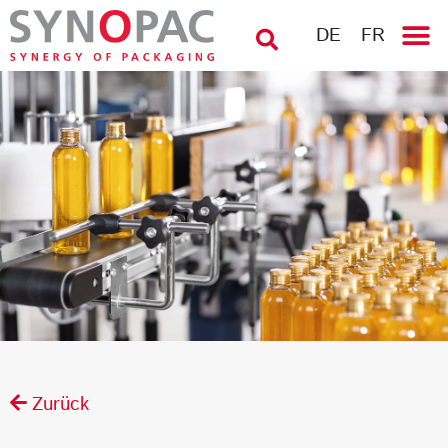
DE
FR
Zurück